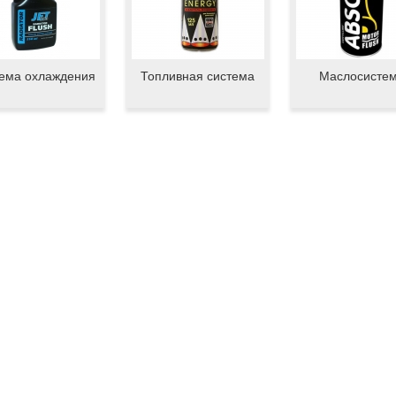
ема охлаждения
Топливная система
Маслосисте