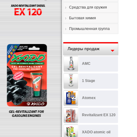
Средства для оружия
Бытовая химия
Промышленная группа
Лидеры продаж
AMC
1 Stage
Atomex
Revitalizant EX 120
XADO atomic oil