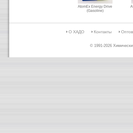
AtomEx Energy Drive
A
(Gasoline)
О ХАДО
Контакты
Оптов
© 1991-2026 Химическ