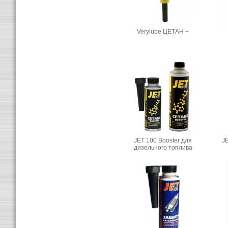
Verylube ЦЕТАН +
JET 100 Booster для
J
дизельного топлива