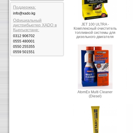
Поддержка:
info@xado.kg
Официальный
JET 100 ULTRA -
дистрибьютер XADO в
Комплексный очиститель
Кыргызстане:
топливной системы для
0312 906702
дизельного двигателя
0555 480001
0550 255355
0559 501551
AtomEx Multi Cleaner
(Diesel)