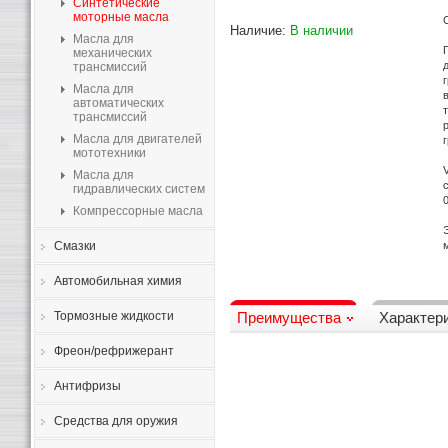
Синтетические
моторные масла
Наличие:
В наличии
Масла для
механических
трансмиссий
Масла для
автоматических
трансмиссий
Масла для двигателей
мототехники
Масла для
гидравлических систем
Компрессорные масла
Смазки
Автомобильная химия
Тормозные жидкости
Преимущества
Характер
Фреон/рефрижерант
Антифризы
Средства для оружия