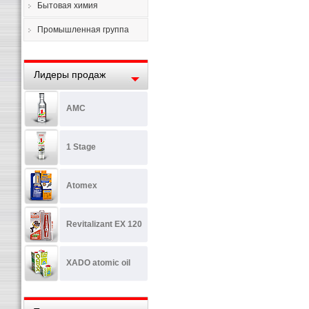
Бытовая химия
Промышленная группа
Лидеры продаж
AMC
1 Stage
Atomex
Revitalizant EX 120
XADO atomic oil