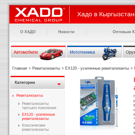
Хадо в Кыргызстан
О ХАДО
Новости
Оптовым К
Главная
>
Ревитализанты
>
EX120 - усиленные ревитализанты
>
Категории
Ревитализанты
Ревитализанты
третьего поколения
EX120 - усиленные
ревитализанты
Классические
ревитализанты