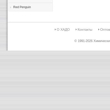
Red Penguin
О ХАДО
Контакты
Оптов
© 1991-2026 Химическ