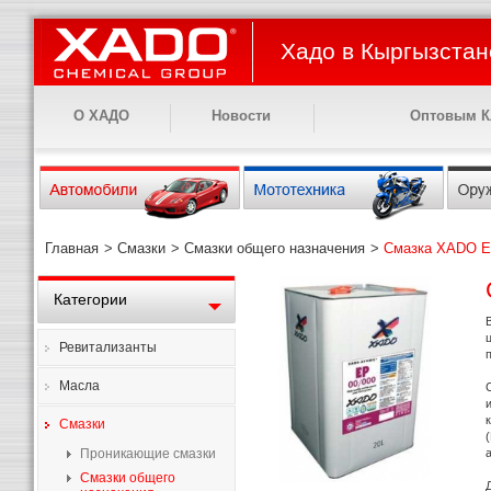
Хадо в Кыргызстан
О ХАДО
Новости
Оптовым К
Главная
>
Смазки
>
Смазки общего назначения
>
Смазка XADO Е
Категории
Ревитализанты
Масла
Смазки
Проникающие смазки
Смазки общего