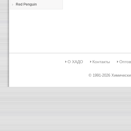
Red Penguin
О ХАДО
Контакты
Оптов
© 1991-2026 Химическ