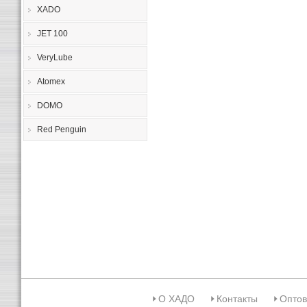
XADO
JET 100
VeryLube
Atomex
DOMO
Red Penguin
О ХАДО
Контакты
Оптов