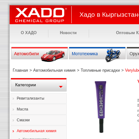
Хадо в Кыргызстан
О ХАДО
Новости
Оптовым К
Главная
>
Автомобильная химия
>
Топливные присадки
>
Verylu
Категории
Ревитализанты
Масла
Смазки
Автомобильная химия