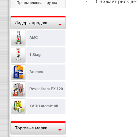
·
Снижает риск де
Промышленная группа
Лидеры продаж
AMC
1 Stage
Atomex
Revitalizant EX 120
XADO atomic oil
Торговые марки