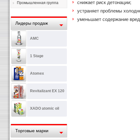
снижает риск детонации;
Промышленная группа
устраняет проблемы холодно
уменьшает содержание вредн
Лидеры продаж
AMC
1 Stage
Atomex
Revitalizant EX 120
XADO atomic oil
Торговые марки