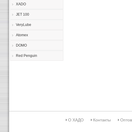
XADO
JET 100
VeryLube
Atomex
DOMO
Red Penguin
О ХАДО
Контакты
Оптов