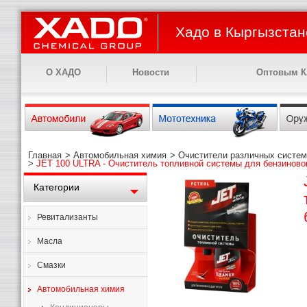
Хадо в Кыргызстан
О ХАДО
Новости
Оптовым К
Главная
>
Автомобильная химия
>
Очистители различных систем
>
JET 100 ULTRA - Очиститель топливной системы для бензиново
Категории
Ревитализанты
Масла
Смазки
Автомобильная химия