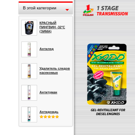
В этой категории
КРАСНЫЙ
ПИНГВИН -32°С
(ЗИМА)
Антилед
Удалитель следов
насекомых
Антитуман
Антидождь