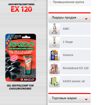
Промышленная группа
Лидеры продаж
AMC
1 Stage
Atomex
Revitalizant EX 120
XADO atomic oil
Торговые марки