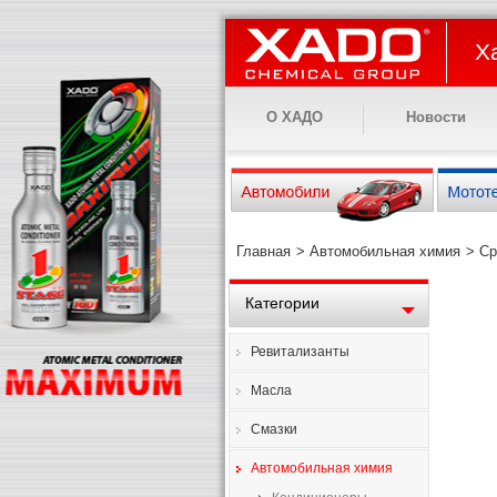
Х
О ХАДО
Новости
Главная
>
Автомобильная химия
>
Ср
Категории
Ревитализанты
Масла
Смазки
Автомобильная химия