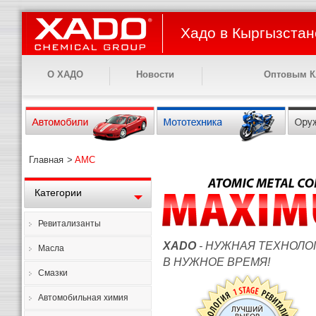
Хадо в Кыргызстан
О ХАДО
Новости
Оптовым К
Главная
>
AMC
Категории
Ревитализанты
XADO
- НУЖНАЯ ТЕХНОЛО
Масла
В НУЖНОЕ ВРЕМЯ!
Смазки
Автомобильная химия