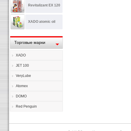
Revitalizant EX 120
XADO atomic oil
Торговые марки
XADO
JET 100
VeryLube
Atomex
DOMO
Red Penguin