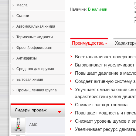
Масла
Наличие:
В наличии
Смазки
Автомобильная химия
Тормозные жидкости
Преимущества
Характер
Фреон/рефрижерант
Восстанавливает поверхност
Антифризы
Выравнивает и увеличивает
Средства для оружия
Повышает давление в масло
Бытовая химия
Создает активную систему з
Улучшает смазывающие свой
Промышленная группа
характеристики узлов двига
Снижает расход топлива
Лидеры продаж
Повышает мощность и прием
Снижает уровень шумов и в
AMC
Увеличивает ресурс двигате